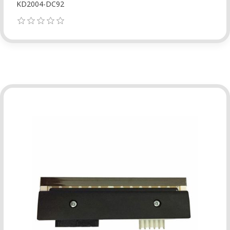
KD2004-DC92