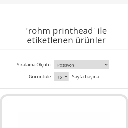
'rohm printhead' ile
etiketlenen ürünler
Sıralama Ölçütü
Görüntüle
Sayfa başına