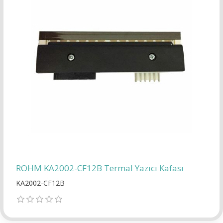
ROHM KA2002-CF12B Termal Yazıcı Kafası
KA2002-CF12B