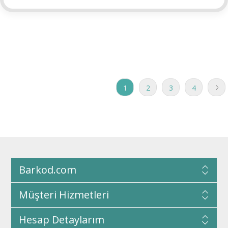
1
2
3
4
Barkod.com
Müşteri Hizmetleri
Hesap Detaylarım