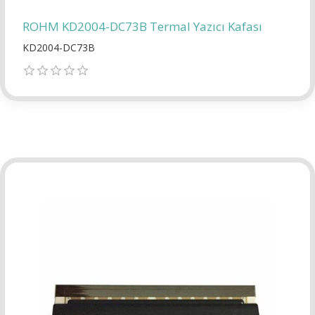
ROHM KD2004-DC73B Termal Yazıcı Kafası
KD2004-DC73B