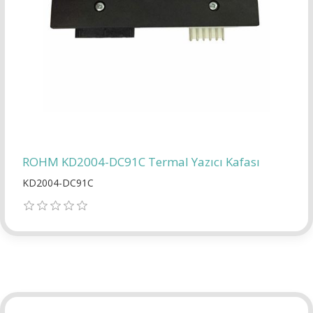
ROHM KD2004-DC91C Termal Yazıcı Kafası
KD2004-DC91C