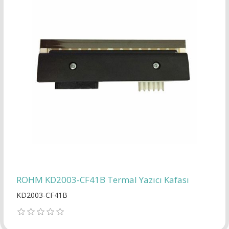
ROHM KD2003-CF41B Termal Yazıcı Kafası
KD2003-CF41B