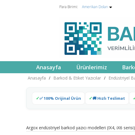
Para Birimi:
Amerikan Doları
Anasayfa
Ürünlerimiz
Bark
Anasayfa
/
Barkod & Etiket Yazıcılar
/
Endüstriyel Ba
✅ 100% Orijinal Ürün
🚚 Hızlı Teslimat
Argox endüstriyel barkod yazıcı modelleri (IX4, iX6 serisi