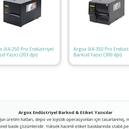
x iX4-250 Pro Endüstriyel
Argox iX4-350 Pro Endüstr
d Yazıcı (203 dpi)
Barkod Yazıcı (300 dpi)
Argox Endüstriyel Barkod & Etiket Yazıcılar
ğun üretim hatları, depo ve lojistik operasyonları için tasarlanmış, 
el baskı çözümleridir. Yüksek hacimli etiket baskılarında stabil p