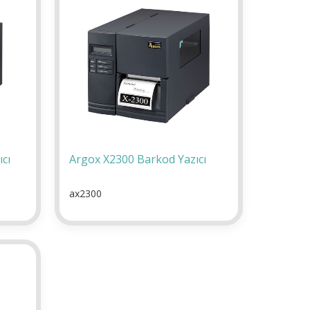
cı
Argox X2300 Barkod Yazıcı
ax2300