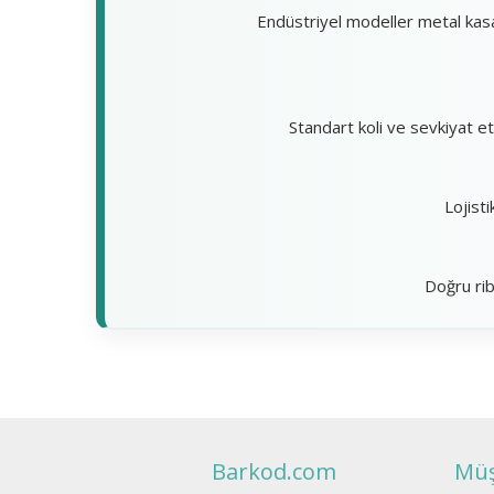
Endüstriyel modeller metal kas
Standart koli ve sevkiyat eti
Lojist
Doğru rib
Barkod.com
Müş