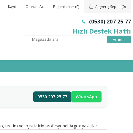
Kayıt
Oturum Aç
Beğenilenler
(0)
Alışveriş Sepeti
(0)
(0530) 207 25 77
Hızlı Destek Hattı
0530 207 25 77
WhatsApp
, üretim ve lojistik için profesyonel Argox yazıcılar.