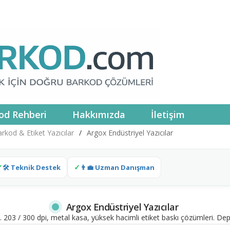
od Rehberi
Hakkımızda
İletişim
rkod & Etiket Yazıcılar
/
Argox Endüstriyel Yazıcılar
🛠 Teknik Destek
👨‍💼 Uzman Danışman
Argox Endüstriyel Yazıcılar
). 203 / 300 dpi, metal kasa, yüksek hacimli etiket baskı çözümleri. Depo