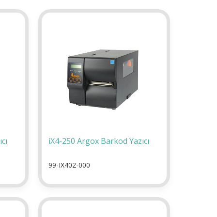
cı
iX4-250 Argox Barkod Yazıcı
99-IX402-000