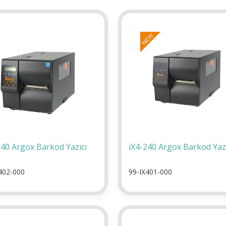
240 Argox Barkod Yazıcı
iX4-240 Argox Barkod Yazı
402-000
99-IX401-000