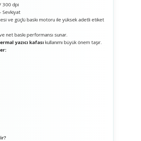
 300 dpi
– Sevkiyat
tesi ve güçlü baskı motoru ile yüksek adetli etiket
z ve net baskı performansı sunar.
ermal yazıcı kafası
kullanımı büyük önem taşır.
er:
ir?