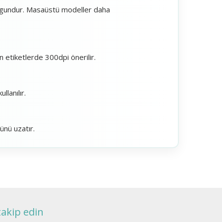
uygundur. Masaüstü modeller daha
en etiketlerde 300dpi önerilir.
lanılır.
ünü uzatır.
takip edin