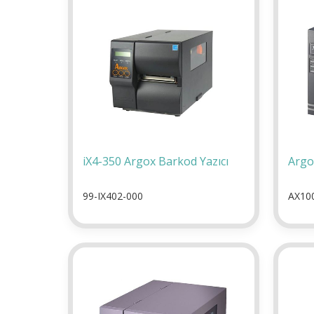
iX4-350 Argox Barkod Yazıcı
Argo
99-IX402-000
AX10