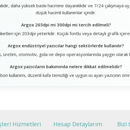
alıdır, daha yüksek baskı hacmine dayanıklıdır ve 7/24 çalışmaya 
düşük hacimli kullanımlar içindir.
Argox 203dpi mi 300dpi mi tercih edilmeli?
ketleri için 203dpi yeterlidir. Küçük fontlu veya detaylı grafik içer
Argox endüstriyel yazıcılar hangi sektörlerde kullanılır?
ik, üretim, otomotiv, gıda ve depo operasyonlarında yaygın olarak kul
Argox yazıcıların bakımında nelere dikkat edilmelidir?
bon kullanımı, düzenli kafa temizliği ve uygun ısı ayarı yazıcının ömr
teri Hizmetleri
Hesap Detaylarım
Bizi 