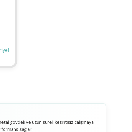
iyel
metal gövdeli ve uzun süreli kesintisiz çalışmaya
erformans sağlar.