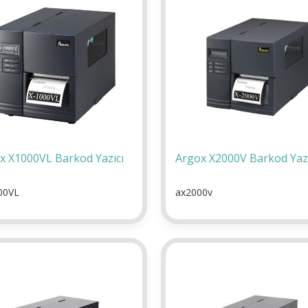
x X1000VL Barkod Yazıcı
Argox X2000V Barkod Yazı
00VL
ax2000v