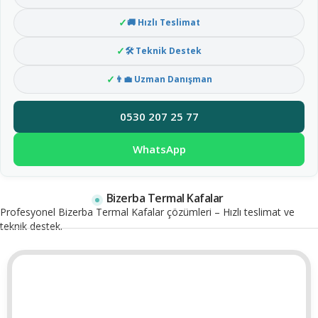
🚚 Hızlı Teslimat
🛠 Teknik Destek
👨‍💼 Uzman Danışman
0530 207 25 77
WhatsApp
Bizerba Termal Kafalar
Profesyonel Bizerba Termal Kafalar çözümleri – Hızlı teslimat ve
teknik destek.