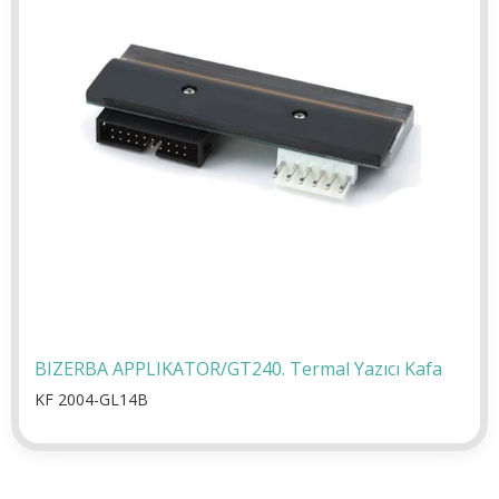
BIZERBA APPLIKATOR/GT240. Termal Yazıcı Kafa
KF 2004-GL14B