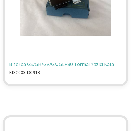
Bizerba GS/GH/GV/GX/GLP80 Termal Yazıcı Kafa
KD 2003-DC91B