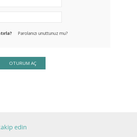
tırla?
Parolanızı unuttunuz mu?
takip edin