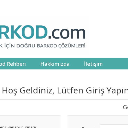
od Rehberi
Hakkımızda
İletişim
Hoş Geldiniz, Lütfen Giriş Yapın
G
riş yapabilir, sipariş