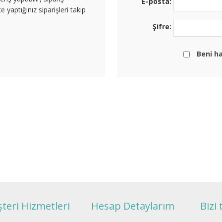
E-posta:
e yaptığınız siparişleri takip
Şifre:
Beni ha
teri Hizmetleri
Hesap Detaylarım
Bizi 