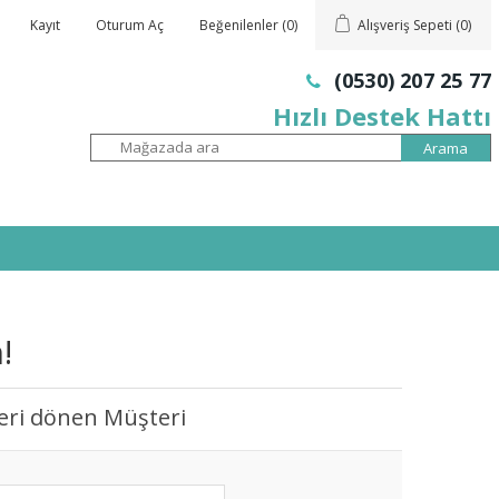
Kayıt
Oturum Aç
Beğenilenler
(0)
Alışveriş Sepeti
(0)
(0530) 207 25 77
Hızlı Destek Hattı
!
eri dönen Müşteri