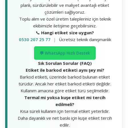
planlı, sürdürülebilir ve maliyet avantajlı etiket
çözümleri sağlıyoruz.
Toplu alım ve özel üretim talepleriniz için teknik
ekibimizle iletişime geçebilirsiniz.
📞
Hangi etiket size uygun?
0530 207 25 77
|
Ücretsiz teknik danışmanlık
💬 WhatsApp Hızlı Destek
Sık Sorulan Sorular (FAQ)
Etiket ile barkod etiketi aynı şey mi?
Barkod etiketi, üzerinde barkod bulunan etiket
türüdür. Ancak her etiket barkod etiketi değildir.
Kullanım amacına göre etiket türü seçilmelidir.
Termal mi yoksa kuşe etiket mi tercih
edilmeli?
Kısa süreli kullanım için termal etiket yeterlidir.
Daha dayanıklı ve net baskı için kuşe etiket tercih
edilir.