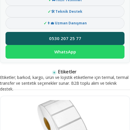
🛠 Teknik Destek
👨‍💼 Uzman Danışman
0530 207 25 77
WhatsApp
Etiketler
Etiketler; barkod, kargo, ürün ve lojistik etiketleme için termal, termal
transfer ve sentetik seçenekler sunar. B2B toplu alım ve teknik
destek.