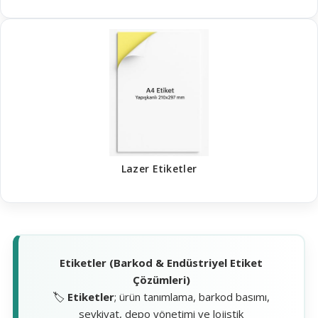
Lazer Etiketler
Etiketler (Barkod & Endüstriyel Etiket
Çözümleri)
🏷️
Etiketler
; ürün tanımlama, barkod basımı,
sevkiyat, depo yönetimi ve lojistik