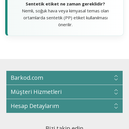
Sentetik etiket ne zaman gereklidir?
Nemli, soğuk hava veya kimyasal temas olan
ortamlarda sentetik (PP) etiket kullanılması
önerilir.
Barkod.com
Müşteri Hizmetleri
Hesap Detaylarım
Bizi takip edin