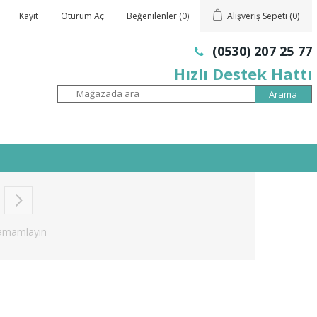
Kayıt
Oturum Aç
Beğenilenler
(0)
Alışveriş Sepeti
(0)
(0530) 207 25 77
Hızlı Destek Hattı
amamlayın