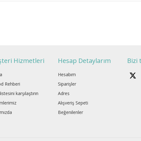
teri Hizmetleri
Hesap Detaylarım
Bizi 
a
Hesabım
d Rehberi
Siparişler
istesini karşılaştırın
Adres
mlerimiz
Alışveriş Sepeti
ımızda
Beğenilenler