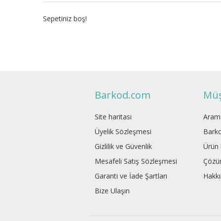
Sepetiniz boş!
Barkod.com
Müş
Site haritası
Aram
Üyelik Sözleşmesi
Barko
Gizlilik ve Güvenlik
Ürün l
Mesafeli Satış Sözleşmesi
Çözü
Garanti ve İade Şartları
Hakk
Bize Ulaşın