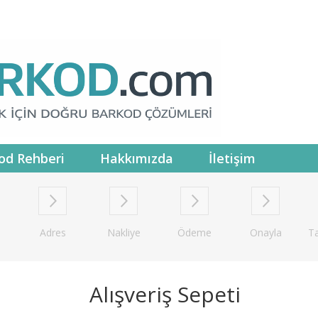
od Rehberi
Hakkımızda
İletişim
Adres
Nakliye
Ödeme
Onayla
T
Alışveriş Sepeti