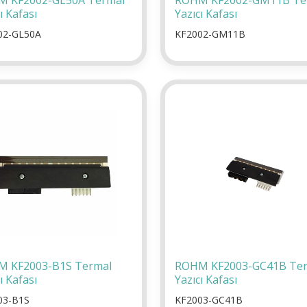
 KF2002-GL50A Termal
ROHM KF2002-GM11B Te
ı Kafası
Yazıcı Kafası
02-GL50A
KF2002-GM11B
 KF2003-B1S Termal
ROHM KF2003-GC41B Te
ı Kafası
Yazıcı Kafası
03-B1S
KF2003-GC41B