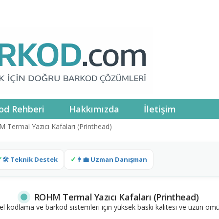
od Rehberi
Hakkımızda
İletişim
 Termal Yazıcı Kafaları (Printhead)
🛠 Teknik Destek
👨‍💼 Uzman Danışman
ROHM Termal Yazıcı Kafaları (Printhead)
yel kodlama ve barkod sistemleri için yüksek baskı kalitesi ve uzun 