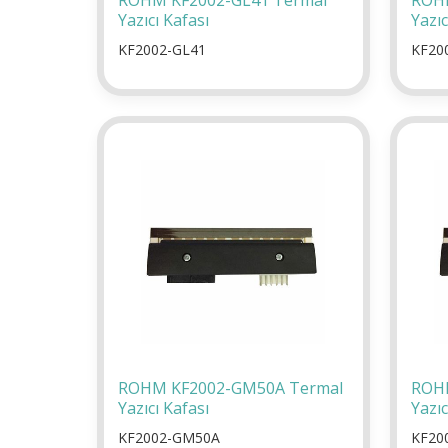
ROHM KF2002-GL41 Termal
ROHM
Yazıcı Kafası
Yazıc
KF2002-GL41
KF20
ROHM KF2002-GM50A Termal
ROHM
Yazıcı Kafası
Yazıc
KF2002-GM50A
KF20