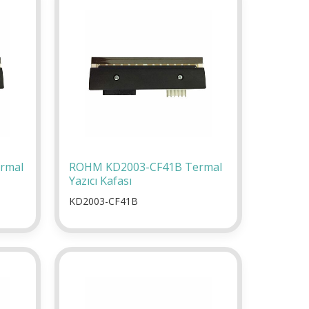
rmal
ROHM KD2003-CF41B Termal
Yazıcı Kafası
KD2003-CF41B