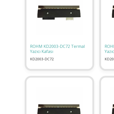
ROHM KD2003-DC72 Termal
ROH
Yazıcı Kafası
Yazıc
KD2003-DC72
KD20