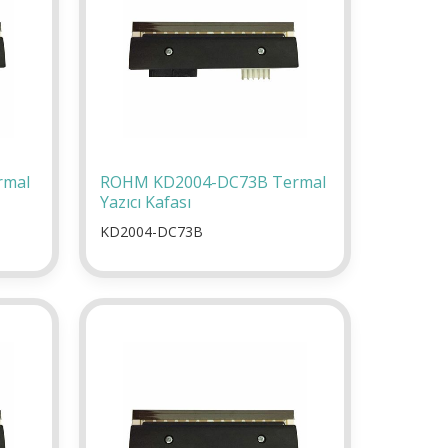
rmal
ROHM KD2004-DC73B Termal
Yazıcı Kafası
KD2004-DC73B