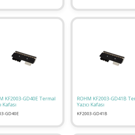
 KF2003-GD40E Termal
ROHM KF2003-GD41B Te
ı Kafası
Yazıcı Kafası
03-GD40E
KF2003-GD41B