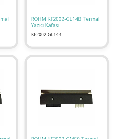
rmal
ROHM KF2002-GL14B Termal
Yazıcı Kafası
KF2002-GL14B