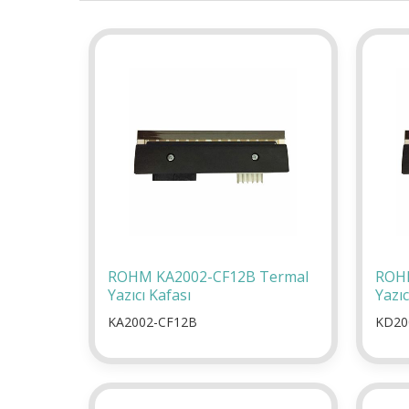
ROHM KA2002-CF12B Termal
ROH
Yazıcı Kafası
Yazıc
KA2002-CF12B
KD20