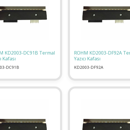
M KD2003-DC91B Termal
ROHM KD2003-DF92A Te
ı Kafası
Yazıcı Kafası
03-DC91B
KD2003-DF92A