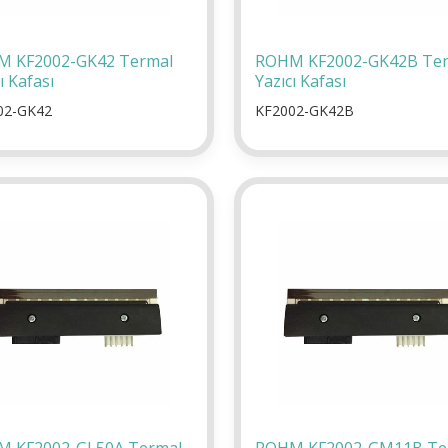
 KF2002-GK42 Termal
ROHM KF2002-GK42B Te
ı Kafası
Yazıcı Kafası
02-GK42
KF2002-GK42B