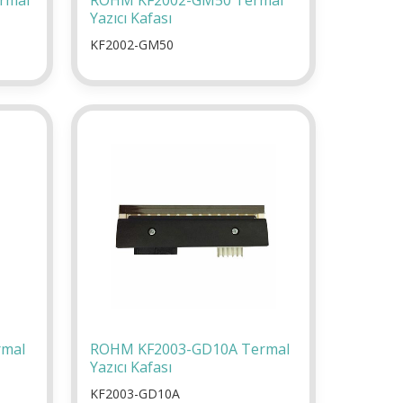
rmal
ROHM KF2002-GM50 Termal
Yazıcı Kafası
KF2002-GM50
rmal
ROHM KF2003-GD10A Termal
Yazıcı Kafası
KF2003-GD10A