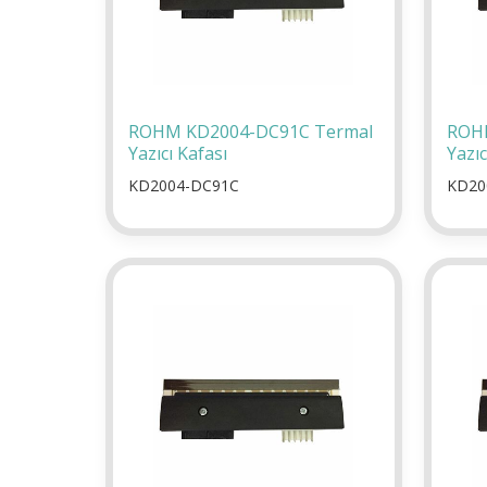
ROHM KD2004-DC91C Termal
ROHM
Yazıcı Kafası
Yazıc
KD2004-DC91C
KD20