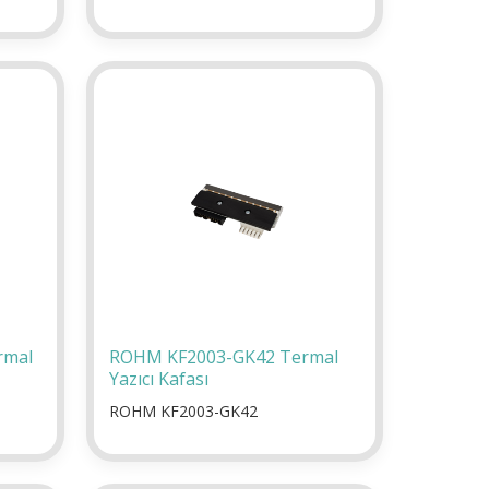
rmal
ROHM KF2003-GK42 Termal
Yazıcı Kafası
ROHM KF2003-GK42