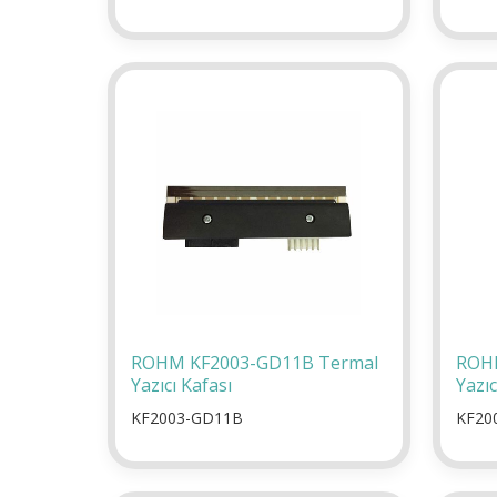
ROHM KF2003-GD11B Termal
ROHM
Yazıcı Kafası
Yazıc
KF2003-GD11B
KF20