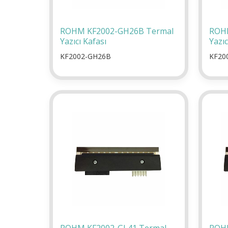
ROHM KF2002-GH26B Termal
ROHM
Yazıcı Kafası
Yazıc
KF2002-GH26B
KF20