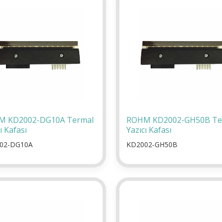
M KD2002-DG10A Termal
ROHM KD2002-GH50B Te
ı Kafası
Yazıcı Kafası
02-DG10A
KD2002-GH50B