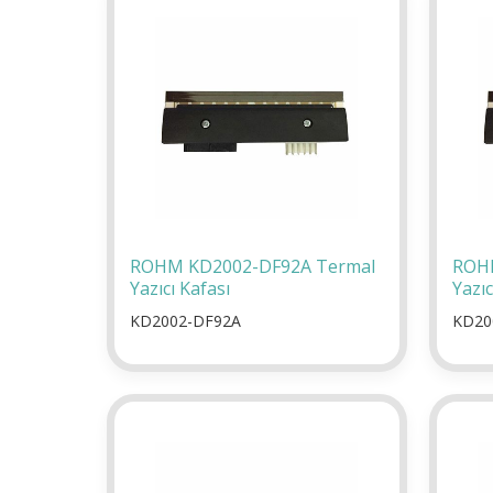
ROHM KD2002-DF92A Termal
ROH
Yazıcı Kafası
Yazıc
KD2002-DF92A
KD20